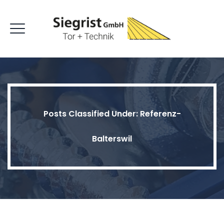
Posts Classified Under:
Referenz-
Balterswil