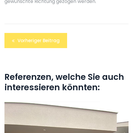
gewünschte Richtung gezogen werden.
Beitrags-
Vorheriger Beitrag
Navigation
Referenzen, welche Sie auch
interessieren könnten: